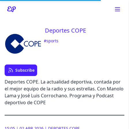
Deportes COPE
#sports
Read about our content policies
here
Cancel
Save
Subscribe
Deportes COPE. La actualidad deportiva, contada por
el mejor equipo de la radio y sus estrellas. Con Manolo
Lama y José Luis Corrochano. Programa y Podcast
Cancel
deportivo de COPE
15:05 | 02 ABR 2026 | DEPORTES COPE