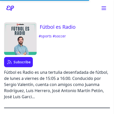
Fútbol es Radio
#sports
#soccer
Read about our content policies
here
Cancel
Save
Subscribe
Fútbol es Radio es una tertulia desenfadada de fútbol,
de lunes a viernes de 15:05 a 16:00. Conducido por
Sergio Valentín, cuenta con amigos como Juanma
Cancel
Rodríguez, Luis Herrero, José Antonio Martín Petón,
José Luis Garci...