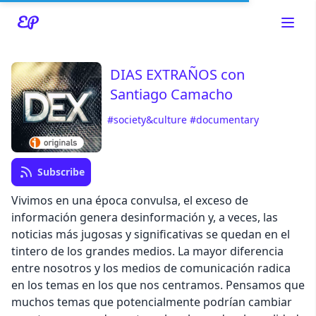
DIAS EXTRAÑOS con
Santiago Camacho
#society&culture
#documentary
Read about our content policies
here
Subscribe
Cancel
Save
Vivimos en una época convulsa, el exceso de
información genera desinformación y, a veces, las
noticias más jugosas y significativas se quedan en el
tintero de los grandes medios. La mayor diferencia
entre nosotros y los medios de comunicación radica
Cancel
en los temas en los que nos centramos. Pensamos que
muchos temas que potencialmente podrían cambiar