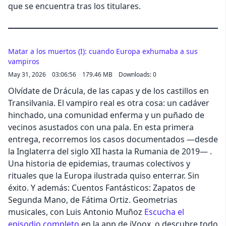
que se encuentra tras los titulares.
Matar a los muertos (I): cuando Europa exhumaba a sus
vampiros
May 31, 2026
03:06:56
179.46 MB
Downloads: 0
Olvídate de Drácula, de las capas y de los castillos en
Transilvania. El vampiro real es otra cosa: un cadáver
hinchado, una comunidad enferma y un puñado de
vecinos asustados con una pala. En esta primera
entrega, recorremos los casos documentados —desde
la Inglaterra del siglo XII hasta la Rumania de 2019— .
Una historia de epidemias, traumas colectivos y
rituales que la Europa ilustrada quiso enterrar. Sin
éxito. Y además: Cuentos Fantásticos: Zapatos de
Segunda Mano, de Fátima Ortiz. Geometrias
musicales, con Luis Antonio Muñoz
Escucha el
episodio completo
en la app de iVoox, o descubre todo