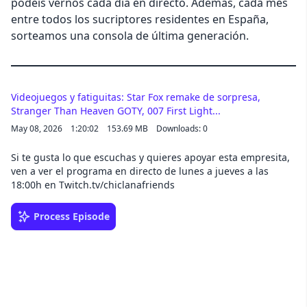
podéis vernos cada día en directo. Además, cada mes
entre todos los sucriptores residentes en España,
sorteamos una consola de última generación.
Videojuegos y fatiguitas: Star Fox remake de sorpresa,
Stranger Than Heaven GOTY, 007 First Light...
May 08, 2026
1:20:02
153.69 MB
Downloads: 0
Si te gusta lo que escuchas y quieres apoyar esta empresita,
ven a ver el programa en directo de lunes a jueves a las
18:00h en Twitch.tv/chiclanafriends
Process Episode