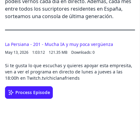
podéis vernos cada día en directo. Además, cada mes
entre todos los sucriptores residentes en España,
sorteamos una consola de última generación.
La Persiana - 201 - Mucha IA y muy poca vergüenza
May 13, 2026
1:03:12
121.35 MB
Downloads: 0
Si te gusta lo que escuchas y quieres apoyar esta empresita,
ven a ver el programa en directo de lunes a jueves a las
18:00h en Twitch.tv/chiclanafriends
Process Episode