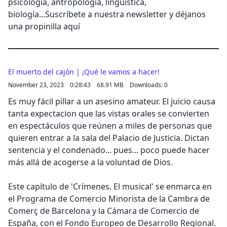
psicología, antropología, lingüística,
biología...Suscríbete a nuestra newsletter y déjanos
una propinilla aquí
El muerto del cajón | ¡Qué le vamos a hacer!
November 23, 2023
0:28:43
68.91 MB
Downloads: 0
Es muy fácil pillar a un asesino amateur. El juicio causa
tanta expectacion que las vistas orales se convierten
en espectáculos que reúnen a miles de personas que
quieren entrar a la sala del Palacio de Justicia. Dictan
sentencia y el condenado... pues... poco puede hacer
más allá de acogerse a la voluntad de Dios.
Este capítulo de 'Crímenes. El musical' se enmarca en
el Programa de Comercio Minorista de la Cambra de
Comerç de Barcelona y la Cámara de Comercio de
España, con el Fondo Europeo de Desarrollo Regional.