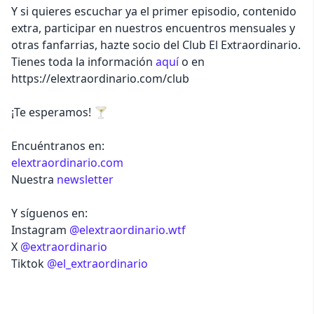
Y si quieres escuchar ya el primer episodio, contenido
extra, participar en nuestros encuentros mensuales y
otras fanfarrias, hazte socio del Club El Extraordinario.
Tienes toda la información
aquí
o en
https://elextraordinario.com/club
¡Te esperamos! 🍸
Encuéntranos en:
elextraordinario.com
Nuestra
newsletter
Y síguenos en:
Instagram
@elextraordinario.wtf
X
@extraordinario
Tiktok
@el_extraordinario