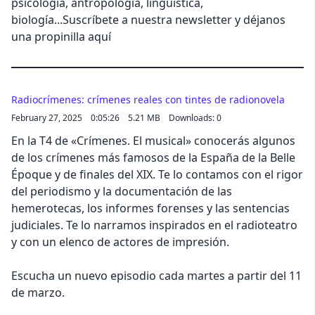
psicología, antropología, lingüística,
biología...Suscríbete a nuestra newsletter y déjanos
una propinilla aquí
Radiocrímenes: crímenes reales con tintes de radionovela
February 27, 2025
0:05:26
5.21 MB
Downloads: 0
En la T4 de «Crímenes. El musical» conocerás algunos
de los crímenes más famosos de la España de la Belle
Époque y de finales del XIX. Te lo contamos con el rigor
del periodismo y la documentación de las
hemerotecas, los informes forenses y las sentencias
judiciales. Te lo narramos inspirados en el radioteatro
y con un elenco de actores de impresión.
Escucha un nuevo episodio cada martes a partir del 11
de marzo.