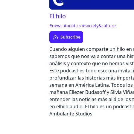
El hilo
#news
#politics
#society&culture
Subscribe
Cuando alguien comparte un hilo en 
sabemos que nos va a contar una hist
análisis y contexto que no hemos vist
Este podcast es todo eso: una invitac
profundizar las historias más import
semana en América Latina. Todos los 
mañana Eliezer Budasoff y Silvia Viña
entender las noticias más allá de los 
en elhilo.audio El hilo es un podcast
Ambulante Studios.