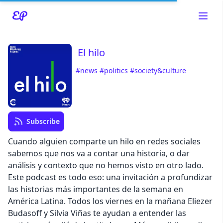
El hilo
#news
#politics
#society&culture
Read about our content policies
here
Subscribe
Cancel
Save
Cuando alguien comparte un hilo en redes sociales
sabemos que nos va a contar una historia, o dar
análisis y contexto que no hemos visto en otro lado.
Este podcast es todo eso: una invitación a profundizar
las historias más importantes de la semana en
Cancel
América Latina. Todos los viernes en la mañana Eliezer
Budasoff y Silvia Viñas te ayudan a entender las