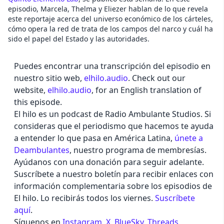
episodio, Marcela, Thelma y Eliezer hablan de lo que revela
este reportaje acerca del universo económico de los cárteles,
cómo opera la red de trata de los campos del narco y cuál ha
sido el papel del Estado y las autoridades.
Puedes encontrar una transcripción del episodio en
nuestro sitio web,
elhilo.audio
. Check out our
website,
elhilo.audio
, for an English translation of
this episode.
El hilo es un podcast de Radio Ambulante Studios. Si
consideras que el periodismo que hacemos te ayuda
a entender lo que pasa en América Latina,
únete a
Deambulantes
, nuestro programa de membresías.
Ayúdanos con una donación para seguir adelante.
Suscríbete a nuestro boletín para recibir enlaces con
información complementaria sobre los episodios de
El hilo. Lo recibirás todos los viernes.
Suscríbete
aquí
.
Síguenos en
Instagram
,
X
,
BlueSky
,
Threads
,