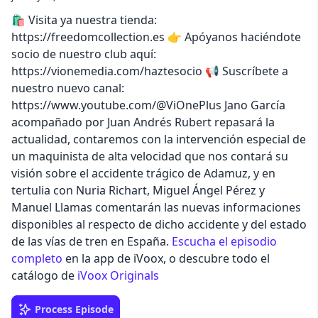
🛍️ Visita ya nuestra tienda:
https://freedomcollection.es 👉 Apóyanos haciéndote
socio de nuestro club aquí:
https://vionemedia.com/haztesocio 📢 Suscríbete a
nuestro nuevo canal:
https://www.youtube.com/@ViOnePlus Jano García
acompañado por Juan Andrés Rubert repasará la
actualidad, contaremos con la intervención especial de
un maquinista de alta velocidad que nos contará su
visión sobre el accidente trágico de Adamuz, y en
tertulia con Nuria Richart, Miguel Ángel Pérez y
Manuel Llamas comentarán las nuevas informaciones
disponibles al respecto de dicho accidente y del estado
de las vías de tren en España.
Escucha el episodio
completo
en la app de iVoox, o descubre todo el
catálogo de
iVoox Originals
Process Episode