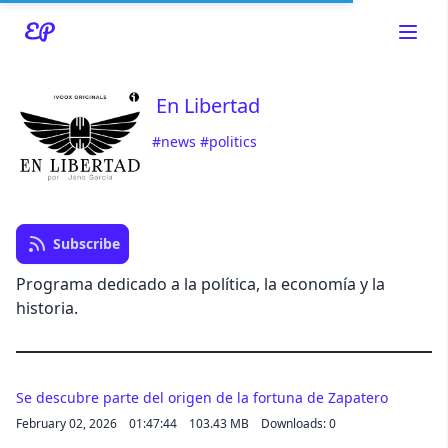
En Libertad
#news
#politics
Read about our content policies
here
Cancel
Save
Subscribe
Programa dedicado a la política, la economía y la
historia.
Cancel
Se descubre parte del origen de la fortuna de Zapatero
February 02, 2026
01:47:44
103.43 MB
Downloads: 0