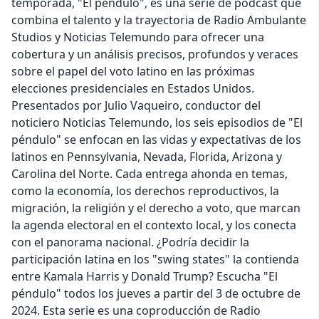
temporada, "El péndulo", es una serie de podcast que
combina el talento y la trayectoria de Radio Ambulante
Studios y Noticias Telemundo para ofrecer una
cobertura y un análisis precisos, profundos y veraces
sobre el papel del voto latino en las próximas
elecciones presidenciales en Estados Unidos.
Presentados por Julio Vaqueiro, conductor del
noticiero Noticias Telemundo, los seis episodios de "El
péndulo" se enfocan en las vidas y expectativas de los
latinos en Pennsylvania, Nevada, Florida, Arizona y
Carolina del Norte. Cada entrega ahonda en temas,
como la economía, los derechos reproductivos, la
migración, la religión y el derecho a voto, que marcan
la agenda electoral en el contexto local, y los conecta
con el panorama nacional. ¿Podría decidir la
participación latina en los "swing states" la contienda
entre Kamala Harris y Donald Trump? Escucha "El
péndulo" todos los jueves a partir del 3 de octubre de
2024. Esta serie es una coproducción de Radio