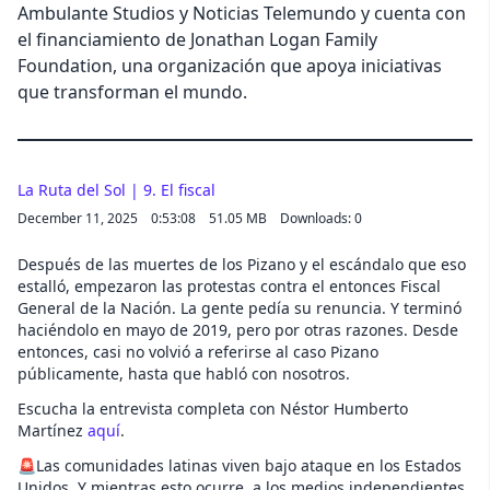
Ambulante Studios y Noticias Telemundo y cuenta con
el financiamiento de Jonathan Logan Family
Foundation, una organización que apoya iniciativas
que transforman el mundo.
La Ruta del Sol | 9. El fiscal
December 11, 2025
0:53:08
51.05 MB
Downloads: 0
Después de las muertes de los Pizano y el escándalo que eso
estalló, empezaron las protestas contra el entonces Fiscal
General de la Nación. La gente pedía su renuncia. Y terminó
haciéndolo en mayo de 2019, pero por otras razones. Desde
entonces, casi no volvió a referirse al caso Pizano
públicamente, hasta que habló con nosotros.
Escucha la entrevista completa con Néstor Humberto
Martínez
aquí
.
🚨Las comunidades latinas viven bajo ataque en los Estados
Unidos. Y mientras esto ocurre, a los medios independientes