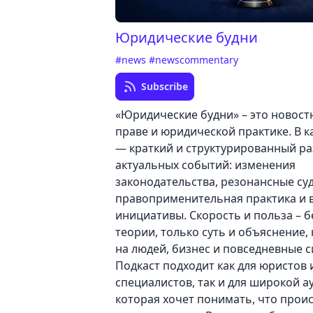
Юридические будни
#news
#newscommentary
Subscribe
«Юридические будни» – это новост
праве и юридической практике. В 
— краткий и структурированный р
актуальных событий: изменения
законодательства, резонансные су
правоприменительная практика и
инициативы. Скорость и польза – 
теории, только суть и объяснение, 
на людей, бизнес и повседневные с
Подкаст подходит как для юристов 
специалистов, так и для широкой а
которая хочет понимать, что проис