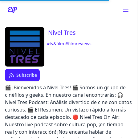
Nivel Tres
#tv&film
#filmreviews
Read about our content policies
here
Cancel
Save
Subscribe
🎬 ¡Bienvenidos a Nivel Tres! 🎬 Somos un grupo de
cinéfilos y geeks. En nuestro canal encontrarás: 🎧
Nivel Tres Podcast: Análisis divertido de cine con datos
curiosos. 🎬 El Resumen: Un vistazo rápido a lo más
Cancel
destacado de cada episodio. 🔴 Nivel Tres On Air:
Nuestro live podcast sobre cultura pop, ¡en tiempo
real y con interacción! ¡Nos encanta hablar de