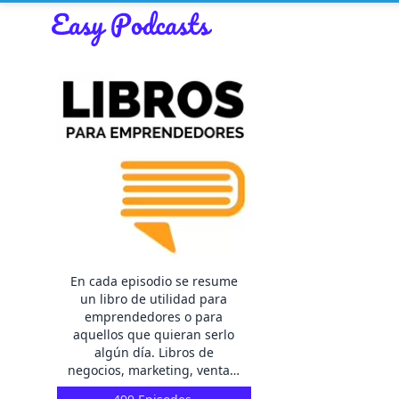
En cada episodio se resume
un libro de utilidad para
emprendedores o para
aquellos que quieran serlo
algún día. Libros de
negocios, marketing, ventas,
inspiración, motivación,