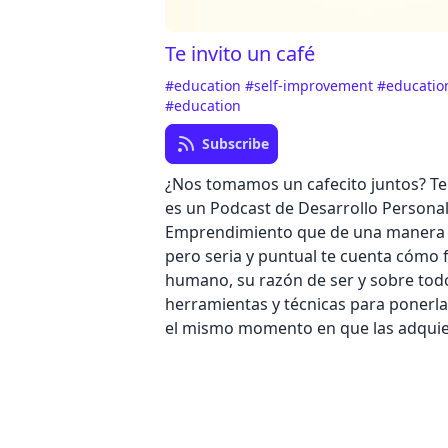
Te invito un café
#education
#self-improvement
#educati
#education
Subscribe
¿Nos tomamos un cafecito juntos? Te 
es un Podcast de Desarrollo Personal
Emprendimiento que de una manera 
pero seria y puntual te cuenta cómo 
humano, su razón de ser y sobre tod
herramientas y técnicas para ponerla
el mismo momento en que las adquie