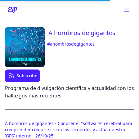
A hombros de gigantes
#ahombrosdegigantes
Read about our content policies
here
Cancel
Save
Subscribe
Programa de divulgación científica y actualidad con los
hallazgos más recientes.
Cancel
A hombros de gigantes - Conocer el "software" cerebral para
comprender cómo se crean los recuerdos y actúa nuestro
'GPS' interno - 26/10/25