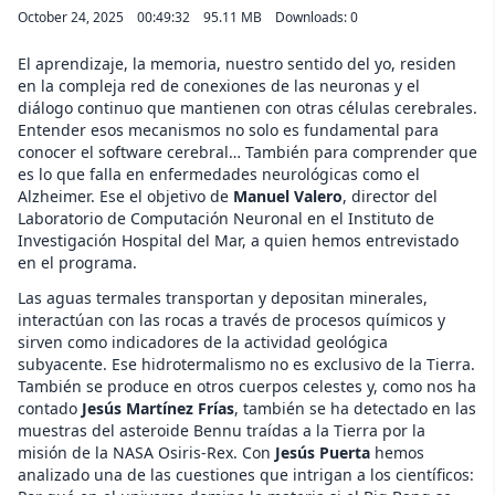
October 24, 2025
00:49:32
95.11 MB
Downloads: 0
El aprendizaje, la memoria, nuestro sentido del yo, residen
en la compleja red de conexiones de las neuronas y el
diálogo continuo que mantienen con otras células cerebrales.
Entender esos mecanismos no solo es fundamental para
conocer el software cerebral… También para comprender que
es lo que falla en enfermedades neurológicas como el
Alzheimer. Ese el objetivo de
Manuel Valero
, director del
Laboratorio de Computación Neuronal en el Instituto de
Investigación Hospital del Mar, a quien hemos entrevistado
en el programa.
Las aguas termales transportan y depositan minerales,
interactúan con las rocas a través de procesos químicos y
sirven como indicadores de la actividad geológica
subyacente. Ese hidrotermalismo no es exclusivo de la Tierra.
También se produce en otros cuerpos celestes y, como nos ha
contado
Jesús Martínez Frías
, también se ha detectado en las
muestras del asteroide Bennu traídas a la Tierra por la
misión de la NASA Osiris-Rex. Con
Jesús Puerta
hemos
analizado una de las cuestiones que intrigan a los científicos: