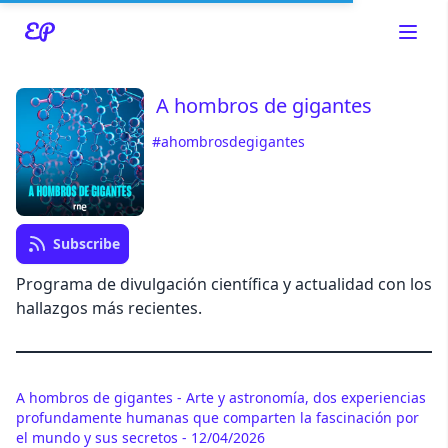
A hombros de gigantes
#ahombrosdegigantes
Read about our content policies
here
Cancel
Save
Subscribe
Programa de divulgación científica y actualidad con los
hallazgos más recientes.
Cancel
A hombros de gigantes - Arte y astronomía, dos experiencias
profundamente humanas que comparten la fascinación por
el mundo y sus secretos - 12/04/2026