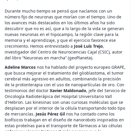
Durante mucho tiempo se pensó que nacíamos con un
número fijo de neuronas que morían con el tiempo. Uno de
los avances más destacados en los últimos años ha sido
descubrir que no es así, que a lo largo de la vida se generan
nuevas neuronas en el hipocampo, la región clave para la
memoria y el aprendizaje, y que el ejercicio favorece ese
crecimiento. Hemos entrevistado a
José Luís Trejo
,
investigador del Centro de Neurociencias Cajal (CSIC), autor
del libro “Neuronas en marcha” (geoPlaneta).
Adeline Marcos
nos ha hablado del proyecto europeo GRAPE,
que busca mejorar el tratamiento del glioblastoma, el tumor
cerebral más agresivo en adultos, combinando la precisión
de la protonterapia con el uso de nanopartículas de oro. Con
testimonios del doctor
Xavier Maldonado
, jefe del Servicio de
Oncología Radioterápica del Hospital Universitario Vall
d'Hebron. Las kinesinas son unas curiosas moléculas que se
desplazan por el interior de la célula transportando todo tipo
de mercancías.
Jesús Pérez Gil
nos ha contado como los
biofísicos trabajan en el diseño de nanorobots inspirados en
estas proteínas para el transporte de fármacos a las células