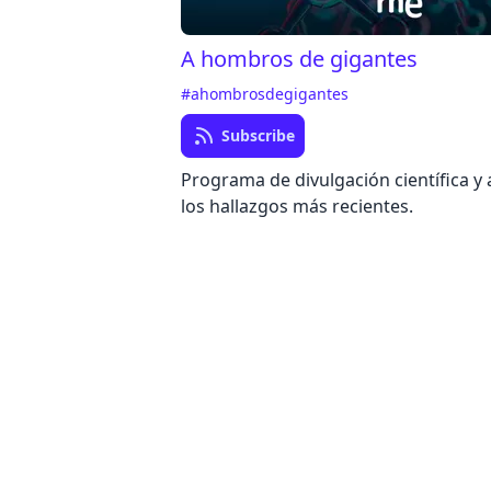
A hombros de gigantes
#ahombrosdegigantes
Subscribe
Programa de divulgación científica y
los hallazgos más recientes.