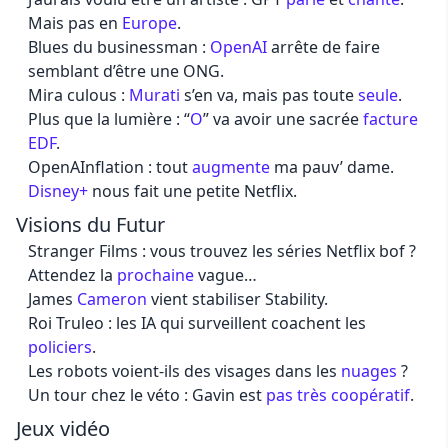
Mais pas en
Europe
.
Blues du businessman :
OpenAI
arrête de faire
semblant d’être une ONG.
Mira culous :
Murati
s’en va, mais pas toute
seule
.
Plus que la lumière : “
O
” va avoir une sacrée
facture
EDF
.
OpenAInflation : tout
augmente
ma pauv’ dame.
Disney+
nous fait une petite Netflix.
Visions du Futur
Stranger Films : vous trouvez les séries Netflix bof ?
Attendez la
prochaine
vague…
James
Cameron
vient stabiliser Stability.
Roi Truleo : les IA qui surveillent coachent les
policiers
.
Les robots voient-ils des visages dans les
nuages
?
Un tour chez le véto : Gavin est
pas
très
coopératif
.
Jeux vidéo