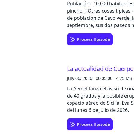
Población - 10.000 habitantes 
pincho | Otras cosas típicas 
de población de Cavo verde, l
septiembre, sus dos paseos ma
Process Episode
La actualidad de Cuerpos
July 06, 2026
00:05:00
4.75 MB
La Aemet lanza el aviso de u
de 40 grados y la posible erup
espacio aéreo de Sicilia. Eva
del lunes 6 de julio de 2026.
Process Episode