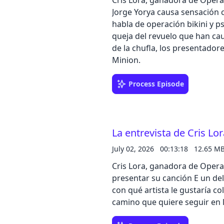
Cris Lora, ganadora de Operac
Jorge Yorya causa sensación 
habla de operación bikini y ps
queja del revuelo que han cau
de la chufla, los presentador
Minion.
Process Episode
La entrevista de Cris Lo
July 02, 2026
00:13:18
12.65 M
Cris Lora, ganadora de Operac
presentar su canción E un del
con qué artista le gustaría co
camino que quiere seguir en 