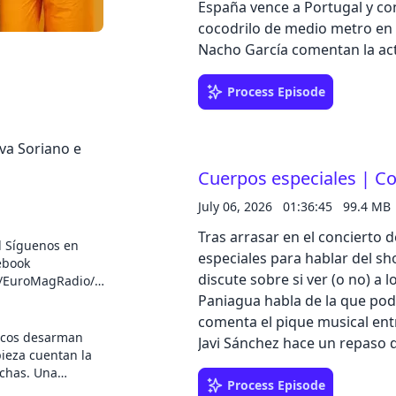
España vence a Portugal y con
cocodrilo de medio metro en u
Nacho García comentan la actu
Cancel
Process Episode
va Soriano e
Cuerpos especiales | Con
July 06, 2026
01:36:45
99.4 MB
Tras arrasar en el concierto 
en
especiales para hablar del sh
ebook
discute sobre si ver (o no) a
m/EuroMagRadio/)
io)
Paniagua habla de la que podr
comenta el pique musical ent
icos desarman
Javi Sánchez hace un repaso 
pieza cuentan la
la semana.
echas. Una
Process Episode
edia con Song