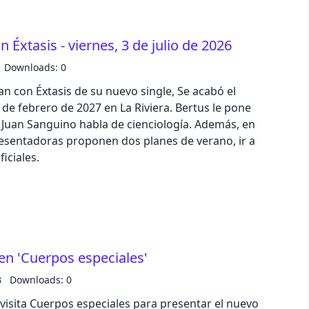
 Éxtasis - viernes, 3 de julio de 2026
Downloads: 0
n con Éxtasis de su nuevo single, Se acabó el
0 de febrero de 2027 en La Riviera. Bertus le pone
y Juan Sanguino habla de cienciología. Además, en
resentadoras proponen dos planes de verano, ir a
ficiales.
 en 'Cuerpos especiales'
B
Downloads: 0
visita Cuerpos especiales para presentar el nuevo