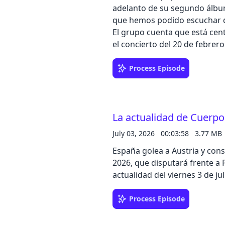
adelanto de su segundo álbum 
que hemos podido escuchar de
El grupo cuenta que está centr
el concierto del 20 de febrero
Process Episode
La actualidad de Cuerpos
July 03, 2026
00:03:58
3.77 MB
España golea a Austria y cons
2026, que disputará frente a
actualidad del viernes 3 de ju
Process Episode