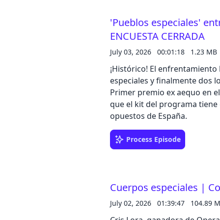
'Pueblos especiales' en
ENCUESTA CERRADA
July 03, 2026
00:01:18
1.23 MB
¡Histórico! El enfrentamient
especiales y finalmente dos l
Primer premio ex aequo en el
que el kit del programa tiene
opuestos de España.
Process Episode
Cuerpos especiales | Con
July 02, 2026
01:39:47
104.89 