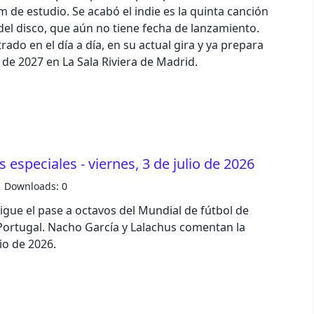
de estudio. Se acabó el indie es la quinta canción
l disco, que aún no tiene fecha de lanzamiento.
ado en el día a día, en su actual gira y ya prepara
 de 2027 en La Sala Riviera de Madrid.
 especiales - viernes, 3 de julio de 2026
Downloads: 0
igue el pase a octavos del Mundial de fútbol de
 Portugal. Nacho García y Lalachus comentan la
lio de 2026.