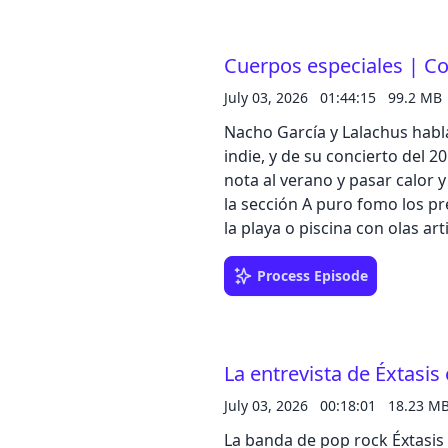
Cuerpos especiales | Con
July 03, 2026
01:44:15
99.2 MB
Nacho García y Lalachus habla
indie, y de su concierto del 2
nota al verano y pasar calor 
la sección A puro fomo los p
la playa o piscina con olas arti
Process Episode
La entrevista de Éxtasis
July 03, 2026
00:18:01
18.23 M
La banda de pop rock Éxtasis 