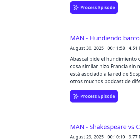
Process Episode
MAN - Hundiendo barco
August 30, 2025
00:11:58
4.51
Abascal pide el hundimiento 
cosa similar hizo Francia sin
está asociado a la red de So
otros muchos podcast de dife
Process Episode
MAN - Shakespeare vs C
August 29, 2025
00:10:10
9.77