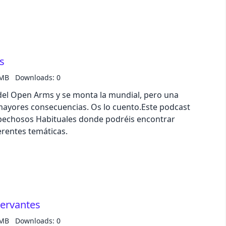
s
 MB
Downloads: 0
del Open Arms y se monta la mundial, pero una
 mayores consecuencias. Os lo cuento.Este podcast
spechosos Habituales donde podréis encontrar
rentes temáticas.
ervantes
 MB
Downloads: 0