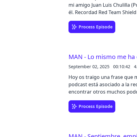
mi amigo Juan Luis Chulilla (P
él. Recordad Red Team Shield
Process Episode
MAN - Lo mismo me ha 
September 02, 2025
00:10:42
4
Hoy os traigo una frase que m
podcast está asociado a la r
encontrar otros muchos podca
Process Episode
MAN - Septiembre, empi