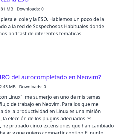
.81 MB
Downloads: 0
ieza el cole y la ESO. Hablemos un poco de la
iado a la red de Sospechosos Habituales donde
os podcast de diferentes temáticas.
TURO del autocompletado en Neovim?
2.43 MB
Downloads: 0
 con Linux", me sumerjo en uno de mis temas
l flujo de trabajo en Neovim. Para los que me
a de la productividad en Linux es una misión
 la elección de los plugins adecuados es
n, he probado cinco extensiones que han cambiado
bajar y que quiero compartir contigo.El punto