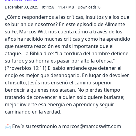
December 03, 2025
0:11:58
11.47 MB
Downloads: 0
¿Cómo respondemos a las críticas, insultos y a los que
se burlan de nosotros? En este episodio de Alimente
su Fe, Marcos Witt nos cuenta cómo a través de los
años ha recibido muchas críticas y cómo ha aprendido
que nuestra reacción es más importante que el
ataque. La Biblia dice: “La cordura del hombre detiene
su furor, y su honra es pasar por alto la ofensa.”
(Proverbios 19:11) El sabio entiende que detener el
enojo es mejor que desahogarlo. En lugar de devolver
el insulto, Jesús nos enseñó el camino superior:
bendecir a quienes nos atacan. No pierdas tiempo
tratando de convencer a quien solo quiere burlarse;
mejor invierte esa energía en aprender y seguir
caminando en la verdad.
📩 Envíe su testimonio a marcos@marcoswitt.com