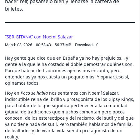
hacer reír, pasárselo bien y llenarse la cartera de
billetes.
“SER GITANA” con Noemí Salazar
March 08, 2026
00:58:43
56.37 MB
Downloads: 0
Hay gente que dice que en España ya no hay prejuicios… y
gente a la que le ha costado el doble demostrar quiénes son.
Porque hablar de tradiciones ajenas nos encanta, pero
entenderlas ya nos cuesta un poquito más. Y opinar, eso sí,
opinamos todos.
Hoy en
Poco se habla
nos sentamos con Noemí Salazar,
indiscutible reina del brillo y protagonista de los Gipsy Kings,
para hablar de lo que significa pertenecer a la comunidad
gitana, de tradiciones que muchos comentan pero pocos
conocen, de los estereotipos y del racismo, del sutil y del que
ya no tiene nada de sutil. Pero también hablamos de familia,
de lealtades y de vivir la vida siendo protagonista de un
reality.