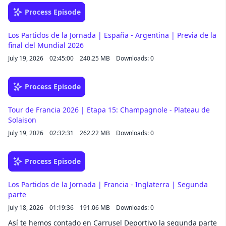
Process Episode
Los Partidos de la Jornada | España - Argentina | Previa de la
final del Mundial 2026
July 19, 2026
02:45:00
240.25 MB
Downloads: 0
Process Episode
Tour de Francia 2026 | Etapa 15: Champagnole - Plateau de
Solaison
July 19, 2026
02:32:31
262.22 MB
Downloads: 0
Process Episode
Los Partidos de la Jornada | Francia - Inglaterra | Segunda
parte
July 18, 2026
01:19:36
191.06 MB
Downloads: 0
Así te hemos contado en Carrusel Deportivo la segunda parte