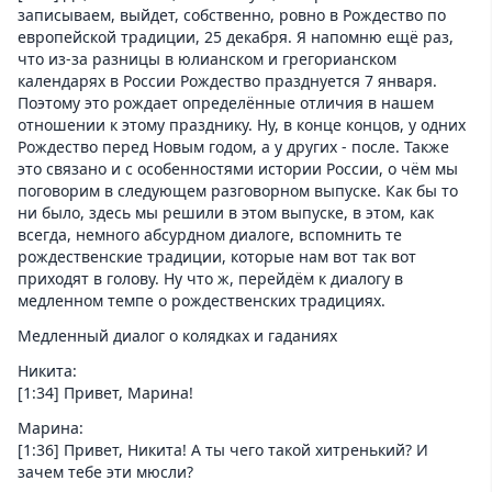
записываем, выйдет, собственно, ровно в Рождество по
европейской традиции, 25 декабря. Я напомню ещё раз,
что из-за разницы в юлианском и грегорианском
календарях в России Рождество празднуется 7 января.
Поэтому это рождает определённые отличия в нашем
отношении к этому празднику. Ну, в конце концов, у одних
Рождество перед Новым годом, а у других - после. Также
это связано и с особенностями истории России, о чём мы
поговорим в следующем разговорном выпуске. Как бы то
ни было, здесь мы решили в этом выпуске, в этом, как
всегда, немного абсурдном диалоге, вспомнить те
рождественские традиции, которые нам вот так вот
приходят в голову. Ну что ж, перейдём к диалогу в
медленном темпе о рождественских традициях.
Медленный диалог о колядках и гаданиях
Никита:
[1:34] Привет, Марина!
Марина:
[1:36] Привет, Никита! А ты чего такой хитренький? И
зачем тебе эти мюсли?