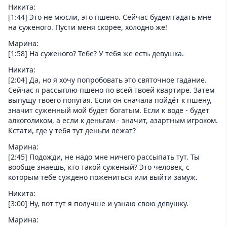
Никита:
[1:44] Это не мюсли, это пшено. Сейчас будем гадать мне
на суженого. Пусти меня скорее, холодно же!
Марина:
[1:58] На суженого? Тебе? У тебя же есть девушка.
Никита:
[2:04] Да, но я хочу попробовать это святочное гадание.
Сейчас я рассыплю пшено по всей твоей квартире. Затем
выпущу твоего попугая. Если он сначала пойдёт к пшену,
значит суженный мой будет богатым. Если к воде - будет
алкоголиком, а если к деньгам - значит, азартным игроком.
Кстати, где у тебя тут деньги лежат?
Марина:
[2:45] Подожди, не надо мне ничего рассыпать тут. Ты
вообще знаешь, кто такой суженый? Это человек, с
которым тебе суждено пожениться или выйти замуж.
Никита:
[3:00] Ну, вот тут я получше и узнаю свою девушку.
Марина: