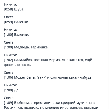
Никита:
[0:58] Шуба.
Света:
[0:59] Валенки.
Никита:
[1:00] Валенки.
Света:
[1:00] Медведь. Гармошка.
Никита:
[1:02] Балалайка, военная форма, мне кажется, ещё
довольно часто.
Света:
[1:06] Может быть, (танк) и охотничья какая-нибудь.
Никита:
[1:08] Да.
Света:
[1:09] В общем, стереотипически средний мужчина в
России, как правило, по мнению иностранцев, выглядит