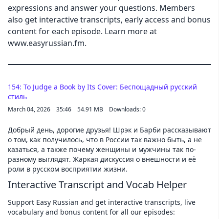
expressions and answer your questions. Members
Cancel
also get interactive transcripts, early access and bonus
content for each episode. Learn more at
www.easyrussian.fm.
154: To Judge a Book by Its Cover: Беспощадный русский
стиль
March 04, 2026
35:46
54.91 MB
Downloads: 0
Добрый день, дорогие друзья! Шрэк и Барби рассказывают
о том, как получилось, что в России так важно быть, а не
казаться, а также почему женщины и мужчины так по-
разному выглядят. Жаркая дискуссия о внешности и её
роли в русском восприятии жизни.
Interactive Transcript and Vocab Helper
Support Easy Russian and get interactive transcripts, live
vocabulary and bonus content for all our episodes: