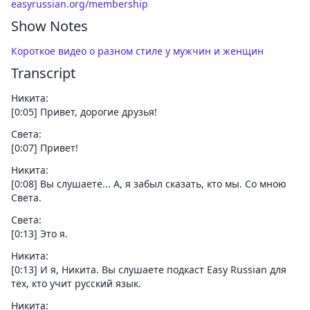
easyrussian.org/membership
Show Notes
Короткое видео о разном стиле у мужчин и женщин
Transcript
Никита:
[0:05] Привет, дорогие друзья!
Света:
[0:07] Привет!
Никита:
[0:08] Вы слушаете... А, я забыл сказать, кто мы. Со мною
Света.
Света:
[0:13] Это я.
Никита:
[0:13] И я, Никита. Вы слушаете подкаст Easy Russian для
тех, кто учит русский язык.
Никита: