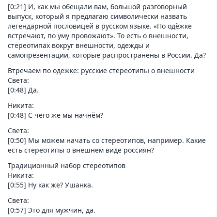
[0:21] И, как мы обещали вам, большой разговорный
выпуск, который я предлагаю символически назвать
легендарной пословицей в русском языке. «По одёжке
встречают, по уму провожают». То есть о внешности,
стереотипах вокруг внешности, одежды и
самопрезентации, которые распространены в России. Да?
Втречаем по одёжке: русские стереотипы о внешности
Света:
[0:48] Да.
Никита:
[0:48] С чего же мы начнём?
Света:
[0:50] Мы можем начать со стереотипов, например. Какие
есть стереотипы о внешнем виде россиян?
Традиционный набор стереотипов
Никита:
[0:55] Ну как же? Ушанка.
Света:
[0:57] Это для мужчин, да.