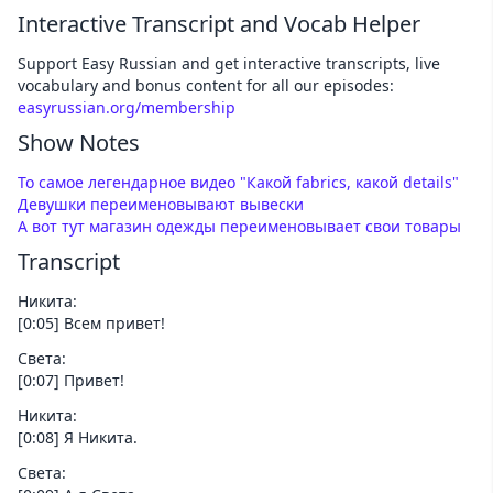
Interactive Transcript and Vocab Helper
Support Easy Russian and get interactive transcripts, live
vocabulary and bonus content for all our episodes:
easyrussian.org/membership
Show Notes
То самое легендарное видео "Какой fabrics, какой details"
Девушки переименовывают вывески
А вот тут магазин одежды переименовывает свои товары
Transcript
Никита:
[0:05] Всем привет!
Света:
[0:07] Привет!
Никита:
[0:08] Я Никита.
Света: