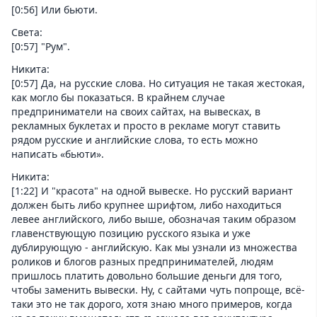
[0:56] Или бьюти.
Света:
[0:57] "Рум".
Никита:
[0:57] Да, на русские слова. Но ситуация не такая жестокая,
как могло бы показаться. В крайнем случае
предприниматели на своих сайтах, на вывесках, в
рекламных буклетах и просто в рекламе могут ставить
рядом русские и английские слова, то есть можно
написать «бьюти».
Никита:
[1:22] И "красота" на одной вывеске. Но русский вариант
должен быть либо крупнее шрифтом, либо находиться
левее английского, либо выше, обозначая таким образом
главенствующую позицию русского языка и уже
дублирующую - английскую. Как мы узнали из множества
роликов и блогов разных предпринимателей, людям
пришлось платить довольно большие деньги для того,
чтобы заменить вывески. Ну, с сайтами чуть попроще, всё-
таки это не так дорого, хотя знаю много примеров, когда