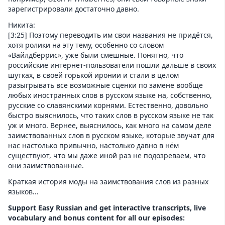
зарегистрировали достаточно давно.
Никита:
[3:25] Поэтому переводить им свои названия не придётся,
хотя ролики на эту тему, особенно со словом
«Вайлдберрис», уже были смешные. Понятно, что
российские интернет-пользователи пошли дальше в своих
шутках, в своей горькой иронии и стали в целом
разыгрывать все возможные сценки по замене вообще
любых иностранных слов в русском языке на, собственно,
русские со славянскими корнями. Естественно, довольно
быстро выяснилось, что таких слов в русском языке не так
уж и много. Вернее, выяснилось, как много на самом деле
заимствованных слов в русском языке, которые звучат для
нас настолько привычно, настолько давно в нём
существуют, что мы даже иной раз не подозреваем, что
они заимствованные.
Краткая история моды на заимствования слов из разных
языков...
Support Easy Russian and get interactive transcripts, live
vocabulary and bonus content for all our episodes: