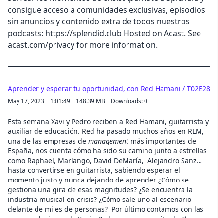
consigue acceso a comunidades exclusivas, episodios
sin anuncios y contenido extra de todos nuestros
podcasts: https://splendid.club Hosted on Acast. See
acast.com/privacy for more information.
Aprender y esperar tu oportunidad, con Red Hamani / T02E28
May 17, 2023
1:01:49
148.39 MB
Downloads: 0
Esta semana Xavi y Pedro reciben a Red Hamani, guitarrista y
auxiliar de educación. Red ha pasado muchos años en RLM,
una de las empresas de
management
más importantes de
España, nos cuenta cómo ha sido su camino junto a estrellas
como Raphael, Marlango, David DeMaría, Alejandro Sanz…
hasta convertirse en guitarrista, sabiendo esperar el
momento justo y nunca dejando de aprender ¿Cómo se
gestiona una gira de esas magnitudes? ¿Se encuentra la
industria musical en crisis? ¿Cómo sale uno al escenario
delante de miles de personas? Por último contamos con las