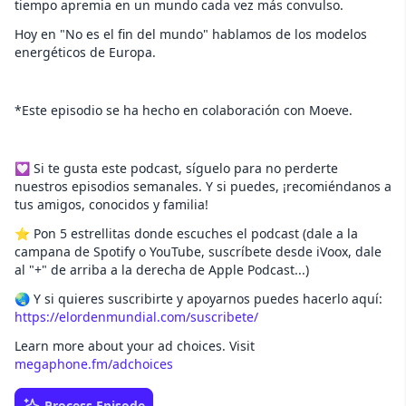
tiempo apremia en un mundo cada vez más convulso.
Hoy en "No es el fin del mundo" hablamos de los modelos
energéticos de Europa.
*Este episodio se ha hecho en colaboración con Moeve.
💟 Si te gusta este podcast, síguelo para no perderte
nuestros episodios semanales. Y si puedes, ¡recomiéndanos a
tus amigos, conocidos y familia!
⭐️ Pon 5 estrellitas donde escuches el podcast (dale a la
campana de Spotify o YouTube, suscríbete desde iVoox, dale
al "+" de arriba a la derecha de Apple Podcast...)
🌏 Y si quieres suscribirte y apoyarnos puedes hacerlo aquí:
https://elordenmundial.com/suscribete/
Learn more about your ad choices. Visit
megaphone.fm/adchoices
Process Episode