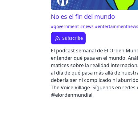
No es el fin del mundo
#government
#news
#entertainmentnew
Subscribe
El podcast semanal de El Orden Mund
entender qué pasa en el mundo. Análi
matices sobre la realidad internacion
al día de qué pasa más allá de nuestr
debería ser ni complicado ni aburrid
The Voice Village. Síguenos en redes
@elordenmundial.