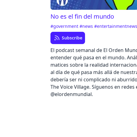
No es el fin del mundo
#government
#news
#entertainmentnew
Subscribe
El podcast semanal de El Orden Mund
entender qué pasa en el mundo. Análi
matices sobre la realidad internacion
al día de qué pasa más allá de nuestr
debería ser ni complicado ni aburrid
The Voice Village. Síguenos en redes
@elordenmundial.