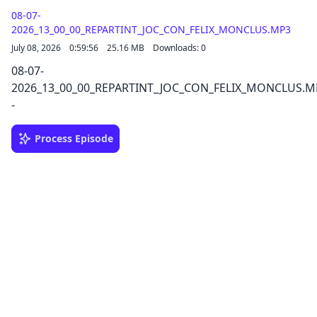
08-07-
2026_13_00_00_REPARTINT_JOC_CON_FELIX_MONCLUS.MP3
July 08, 2026
0:59:56
25.16 MB
Downloads: 0
08-07-
2026_13_00_00_REPARTINT_JOC_CON_FELIX_MONCLUS.M
-
Process Episode