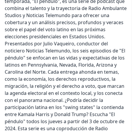
temporada, "El péndulo", es una serie de podcast que
combina el talento y la trayectoria de Radio Ambulante
Studios y Noticias Telemundo para ofrecer una
cobertura y un análisis precisos, profundos y veraces
sobre el papel del voto latino en las próximas
elecciones presidenciales en Estados Unidos.
Presentados por Julio Vaqueiro, conductor del
noticiero Noticias Telemundo, los seis episodios de "El
péndulo" se enfocan en las vidas y expectativas de los
latinos en Pennsylvania, Nevada, Florida, Arizona y
Carolina del Norte. Cada entrega ahonda en temas,
como la economía, los derechos reproductivos, la
migración, la religión y el derecho a voto, que marcan
la agenda electoral en el contexto local, y los conecta
con el panorama nacional. ¿Podría decidir la
participación latina en los "swing states" la contienda
entre Kamala Harris y Donald Trump? Escucha "El
péndulo" todos los jueves a partir del 3 de octubre de
2024. Esta serie es una coproducción de Radio