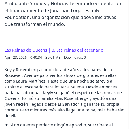
Ambulante Studios y Noticias Telemundo y cuenta con
el financiamiento de Jonathan Logan Family
Foundation, una organización que apoya iniciativas
que transforman el mundo.
Las Reinas de Queens | 3. Las reinas del escenario
April 23, 2026
0:40:34
39.01 MB
Downloads: 0
Keyly Rosemberg acudió durante años a los bares de la
Roosevelt Avenue para ver los shows de grandes estrellas
como Laura Martínez. Hasta que una noche se atrevió a
subirse al escenario para imitar a Selena. Desde entonces
nada ha sido igual: Keyly se ganó el respeto de las reinas de
Queens, formó su familia –Las Rosemberg– y ayudó a una
joven recién llegada desde El Salvador a ganarse su propia
corona. Pero mientras más alto llega una reina, más hablarán
de ella.
★ Si no quieres perderte ningún episodio, suscríbete al