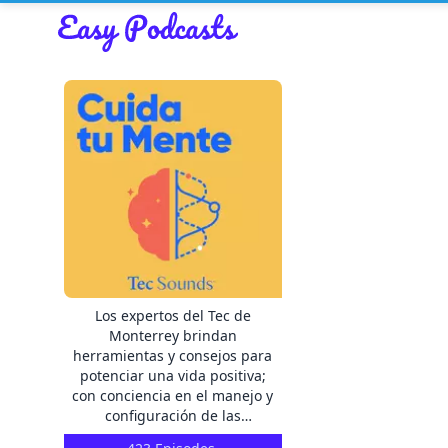
Los expertos del Tec de
Monterrey brindan
herramientas y consejos para
potenciar una vida positiva;
con conciencia en el manejo y
configuración de las
emociones que nos permita