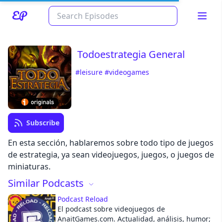
Todoestrategia General
#leisure
#videogames
Subscribe
En esta sección, hablaremos sobre todo tipo de juegos
Read about our content policies
here
de estrategia, ya sean videojuegos, juegos, o juegos de
miniaturas.
Cancel
Save
Similar Podcasts
Podcast Reload
El podcast sobre videojuegos de
AnaitGames.com. Actualidad, análisis, humor;