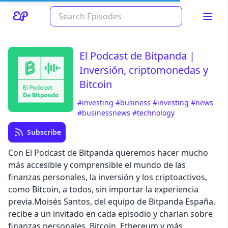
El Podcast de Bitpanda |
Inversión, criptomonedas y
Bitcoin
#investing
#business
#investing
#news
#businessnews
#technology
Read about our content policies
here
Subscribe
Con El Podcast de Bitpanda queremos hacer mucho
Cancel
Save
más accesible y comprensible el mundo de las
finanzas personales, la inversión y los criptoactivos,
como Bitcoin, a todos, sin importar la experiencia
previa.Moisés Santos, del equipo de Bitpanda España,
recibe a un invitado en cada episodio y charlan sobre
Cancel
finanzas personales, Bitcoin, Ethereum y más