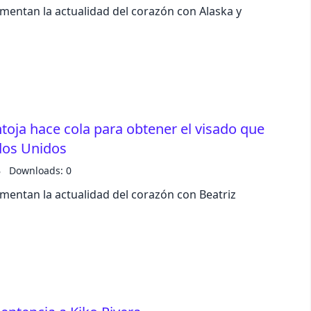
omentan la actualidad del corazón con Alaska y
toja hace cola para obtener el visado que
ados Unidos
B
Downloads: 0
omentan la actualidad del corazón con Beatriz