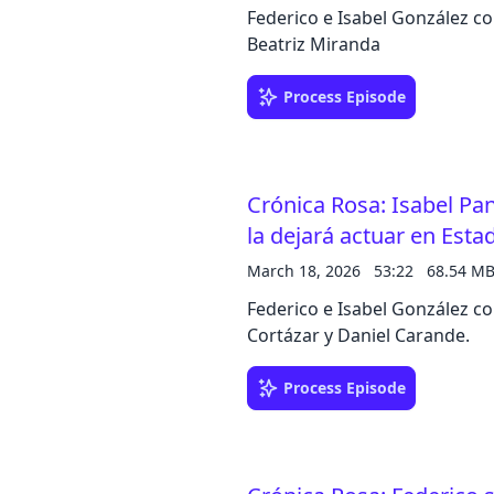
Federico e Isabel González c
Beatriz Miranda
Process Episode
Crónica Rosa: Isabel Pan
la dejará actuar en Est
March 18, 2026
53:22
68.54 M
Federico e Isabel González c
Cortázar y Daniel Carande.
Process Episode