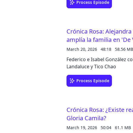
Process Episode
Crónica Rosa: Alejandra 
amplía la familia en 'De 
March 20, 2026
48:18
58.56 M
Federico e Isabel González co
Landaluce y Tico Chao
Process Episode
Crónica Rosa: ¿Existe re
Gloria Camila?
March 19, 2026
50:04
61.1 MB