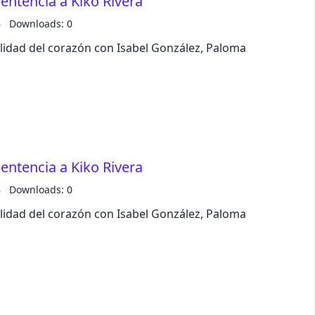
entencia a Kiko Rivera
B
Downloads: 0
alidad del corazón con Isabel González, Paloma
entencia a Kiko Rivera
B
Downloads: 0
alidad del corazón con Isabel González, Paloma