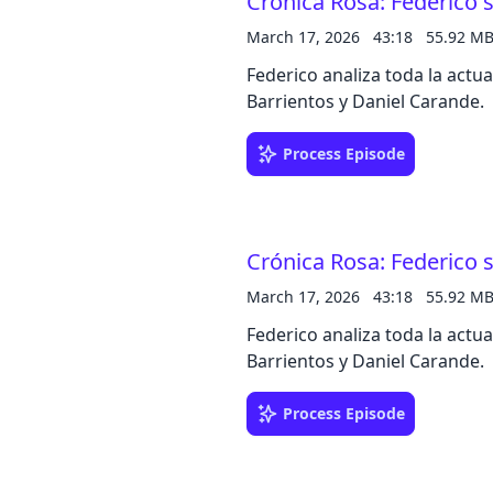
Crónica Rosa: Federico s
March 17, 2026
43:18
55.92 M
Federico analiza toda la actu
Barrientos y Daniel Carande.
Process Episode
Crónica Rosa: Federico s
March 17, 2026
43:18
55.92 M
Federico analiza toda la actu
Barrientos y Daniel Carande.
Process Episode