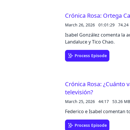
Crónica Rosa: Ortega Ca
March 26, 2026
01:01:29
74.24
Isabel González comenta la ac
Landaluce y Tico Chao.
Process Episode
Crónica Rosa: ¿Cuánto va
televisión?
March 25, 2026
44:17
53.26 M
Federico e Isabel comentan to
Process Episode