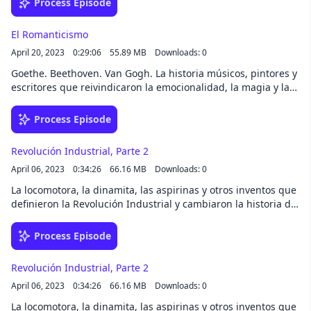
Process Episode
El Romanticismo
April 20, 2023
0:29:06
55.89 MB
Downloads: 0
Goethe. Beethoven. Van Gogh. La historia músicos, pintores y
escritores que reivindicaron la emocionalidad, la magia y la
intuición en el siglo de las revoluciones industrial y científica.
Process Episode
Revolución Industrial, Parte 2
April 06, 2023
0:34:26
66.16 MB
Downloads: 0
La locomotora, la dinamita, las aspirinas y otros inventos que
definieron la Revolución Industrial y cambiaron la historia de
la humanidad.
Process Episode
Revolución Industrial, Parte 2
April 06, 2023
0:34:26
66.16 MB
Downloads: 0
La locomotora, la dinamita, las aspirinas y otros inventos que