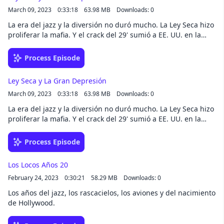
March 09, 2023
0:33:18
63.98 MB
Downloads: 0
La era del jazz y la diversión no duró mucho. La Ley Seca hizo
proliferar la mafia. Y el crack del 29' sumió a EE. UU. en la
peor crisis económica de su historia.
Process Episode
Ley Seca y La Gran Depresión
March 09, 2023
0:33:18
63.98 MB
Downloads: 0
La era del jazz y la diversión no duró mucho. La Ley Seca hizo
proliferar la mafia. Y el crack del 29' sumió a EE. UU. en la
peor crisis económica de su historia.
Process Episode
Los Locos Años 20
February 24, 2023
0:30:21
58.29 MB
Downloads: 0
Los años del jazz, los rascacielos, los aviones y del nacimiento
de Hollywood.