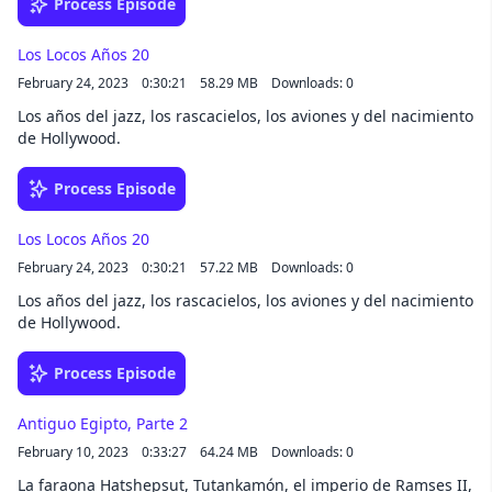
Process Episode
Los Locos Años 20
February 24, 2023
0:30:21
58.29 MB
Downloads: 0
Los años del jazz, los rascacielos, los aviones y del nacimiento
de Hollywood.
Process Episode
Los Locos Años 20
February 24, 2023
0:30:21
57.22 MB
Downloads: 0
Los años del jazz, los rascacielos, los aviones y del nacimiento
de Hollywood.
Process Episode
Antiguo Egipto, Parte 2
February 10, 2023
0:33:27
64.24 MB
Downloads: 0
La faraona Hatshepsut, Tutankamón, el imperio de Ramses II,