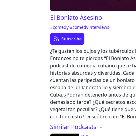
El Boniato Asesino
#comedy
#comedyinterviews
Subscribe
¿Te gustan los pujos y los tubérculos
Entonces no te pierdas “El Boniato As
podcast de comedia cubano que te ha
historias absurdas y divertidas. Cad
cuentan las peripecias de un boniato
escapa de un laboratorio y siembra e
Cuba. ¿Podrán detenerlo antes de qu
demasiado tarde? ¿Qué secretos esc
vegetal tan peculiar? ¿Qué tiene que 
con todo esto? Descúbrelo en “El Bon
Similar Podcasts